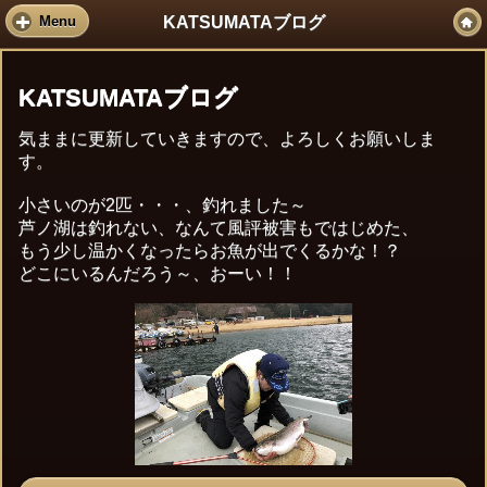
KATSUMATAブログ
Menu
KATSUMATAブログ
気ままに更新していきますので、よろしくお願いしま
す。
小さいのが2匹・・・、釣れました～
芦ノ湖は釣れない、なんて風評被害もではじめた、
もう少し温かくなったらお魚が出でくるかな！？
どこにいるんだろう～、おーい！！