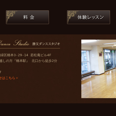
市緑区橋本3-29-14 若松庵ビル4F
越しの方『橋本駅』 北口から徒歩2分
7
せはこちら＞