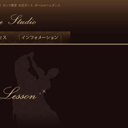
原 ダンス教室 社交ダンス ボールルームダンス