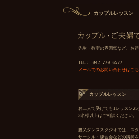
カップルレッスン
先生・教室の雰囲気など、お得
TEL： 042-770-6577
メールでのお問い合わせはこち
カップルレッスン
お二人で受けても1レッスン2
3名様以上はご相談ください。
勝又ダンススタジオでは、スタ
サークル・練習会などの講師を