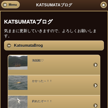
KATSUMATAブログ
Menu
KATSUMATAブログ
気ままに更新していきますので、よろしくお願いしま
す。
KatsumataBrog
海賊船♡
かかった～！！
釣れたぞー！！